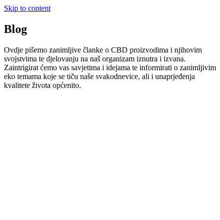
Skip to content
Blog
Ovdje pišemo zanimljive članke o CBD proizvodima i njihovim
svojstvima te djelovanju na naš organizam iznutra i izvana.
Zaintrigirat ćemo vas savjetima i idejama te informirati o zanimljivim
eko temama koje se tiču naše svakodnevice, ali i unaprjeđenja
kvalitete života općenito.