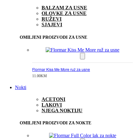
BALZAM ZA USNE
OLOVKE ZA USNE
RUŽEVI
SJAJEVI
OMILJENI PROIZVODI ZA USNE
Flormar Kiss Me More ruž za usne
11.00
KM
Nokti
ACETONI
LAKOVI
NJEGA NOKTIJU
OMILJENI PROIZVODI ZA NOKTE