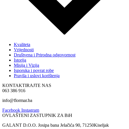
Kvaliteta
Vrijednosti
Društvena i Prirodna odgovornost
Istorija
Misija i Vizija
Isporuka i povrat robe
Pravila i uslovi korištenja
KONTAKTIRAJTE NAS
063 386 916
info@flormar.ba
Facebook
Instagram
OVLAŠTENI ZASTUPNIK ZA BiH
GALANT D.O.O. Josipa bana Jelačića 90, 71250Kiseljak