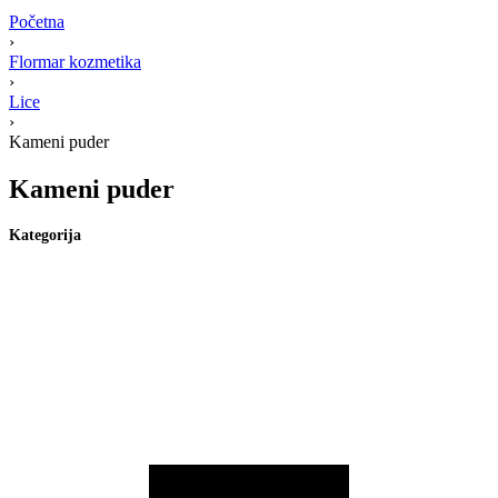
Početna
›
Flormar kozmetika
›
Lice
›
Kameni puder
Kameni puder
Kategorija