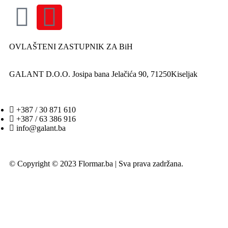
OVLAŠTENI ZASTUPNIK ZA BiH
GALANT D.O.O. Josipa bana Jelačića 90, 71250Kiseljak
+387 / 30 871 610
+387 / 63 386 916
info@galant.ba
© Copyright © 2023 Flormar.ba | Sva prava zadržana.