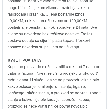
poslana isti dan! Ne zaboravite da rokovi isporuke
mogu biti duži tijekom vikenda razdoblja velikih
rasprodaja i praznika. Cijena poštarine iznosi
10,00KM, dok za narudžbe veće od 100,00KM
poštarina je besplatna. Rok isporuke je 24 sata. Sve
cijene su navedene bez troškova dostave. Trošak
dostave dodaje se cijeni i plaća kupac. Troškovi
dostave navedeni su prilikom naručivanja.
UVJETI POVRATA
Kupljene proizvode možete vratiti u roku od 7 dana od
datuma računa. Povrat se vrši u prosjeku u roku od 7
radnih dana. U slučaju da se na proizvodu otkrije bilo
kakvo oštećenje, lomljenje, uništenje, trganje,
korištenje i slična stanja, a proizvod se ne vrati u onom
stanju u kakvom je bio kada je isporučen kupcu,
proizvod se neće vratiti niti će povrat novca biti