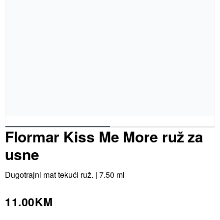
Flormar Kiss Me More ruž za
usne
Dugotrajni mat tekući ruž.
| 7.50 ml
11.00
KM