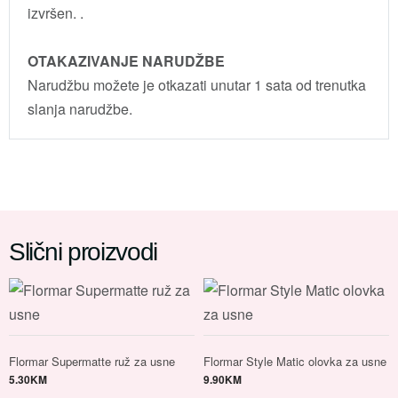
izvršen. .
OTAKAZIVANJE NARUDŽBE
Narudžbu možete je otkazati unutar 1 sata od trenutka
slanja narudžbe.
Slični proizvodi
Flormar Supermatte ruž za usne
Flormar Style Matic olovka za usne
5.30
KM
9.90
KM