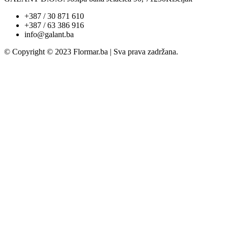
+387 / 30 871 610
+387 / 63 386 916
info@galant.ba
© Copyright © 2023 Flormar.ba | Sva prava zadržana.