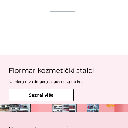
Flormar kozmetički stalci
Namjenjeni za drogerije, trgovine, apoteke…
Saznaj više