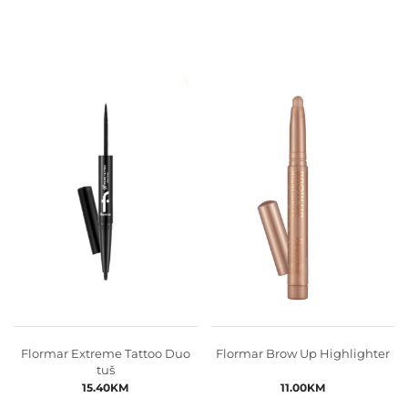
Flormar Extreme Tattoo Duo
Flormar Brow Up Highlighter
tuš
15.40
KM
11.00
KM