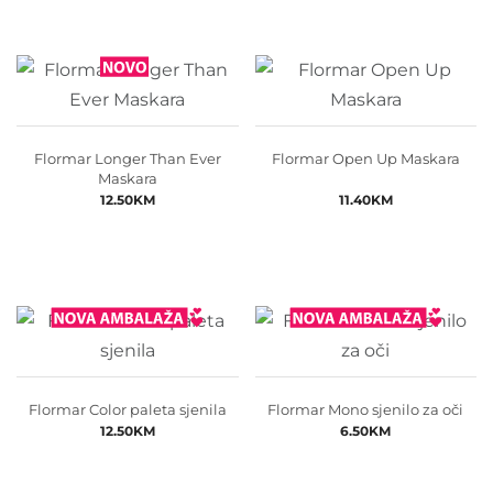
Flormar Longer Than Ever
Flormar Open Up Maskara
Maskara
12.50
KM
11.40
KM
Flormar Color paleta sjenila
Flormar Mono sjenilo za oči
12.50
KM
6.50
KM