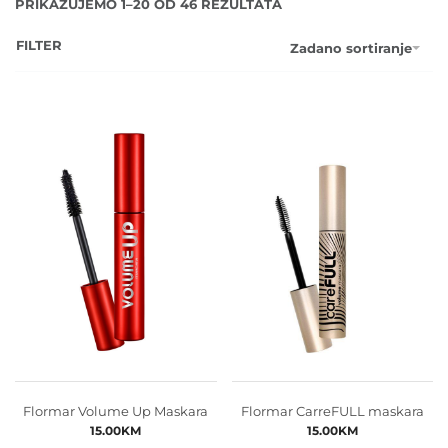
PRIKAZUJEMO 1–20 OD 46 REZULTATA
FILTER
Zadano sortiranje
Flormar Volume Up Maskara
Flormar CarreFULL maskara
15.00
KM
15.00
KM