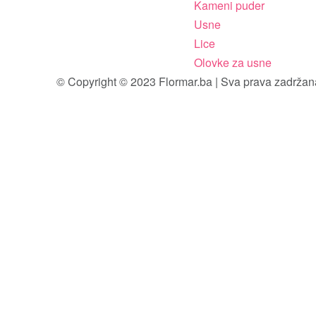
Kameni puder
Usne
Lice
Olovke za usne
© Copyright © 2023 Flormar.ba | Sva prava zadržan