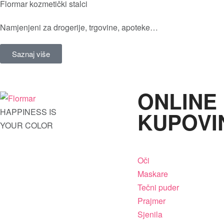
Flormar kozmetički stalci
Namjenjeni za drogerije, trgovine, apoteke…
Saznaj više
ONLINE
HAPPINESS IS
KUPOVI
YOUR COLOR
Oči
Maskare
Tečni puder
Prajmer
Sjenila