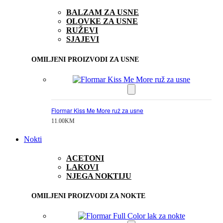
BALZAM ZA USNE
OLOVKE ZA USNE
RUŽEVI
SJAJEVI
OMILJENI PROIZVODI ZA USNE
Flormar Kiss Me More ruž za usne
11.00
KM
Nokti
ACETONI
LAKOVI
NJEGA NOKTIJU
OMILJENI PROIZVODI ZA NOKTE