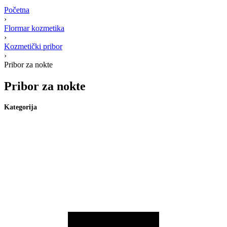
Početna
›
Flormar kozmetika
›
Kozmetički pribor
›
Pribor za nokte
Pribor za nokte
Kategorija