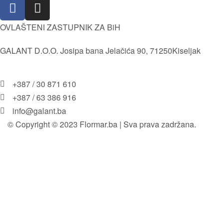
Pravila i uslovi korištenja
OVLAŠTENI ZASTUPNIK ZA BiH
GALANT D.O.O. Josipa bana Jelačića 90, 71250Kiseljak
+387 / 30 871 610
+387 / 63 386 916
info@galant.ba
© Copyright © 2023 Flormar.ba | Sva prava zadržana.