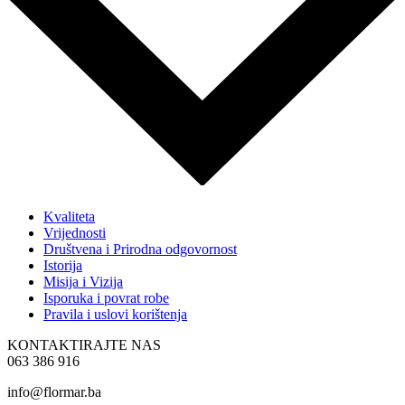
Kvaliteta
Vrijednosti
Društvena i Prirodna odgovornost
Istorija
Misija i Vizija
Isporuka i povrat robe
Pravila i uslovi korištenja
KONTAKTIRAJTE NAS
063 386 916
info@flormar.ba