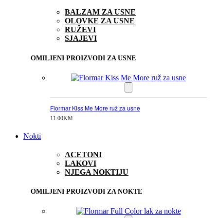
BALZAM ZA USNE
OLOVKE ZA USNE
RUŽEVI
SJAJEVI
OMILJENI PROIZVODI ZA USNE
Flormar Kiss Me More ruž za usne
11.00
KM
Nokti
ACETONI
LAKOVI
NJEGA NOKTIJU
OMILJENI PROIZVODI ZA NOKTE