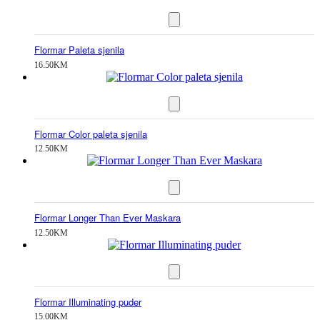
Flormar Paleta sjenila
16.50
KM
Flormar Color paleta sjenila
12.50
KM
Flormar Longer Than Ever Maskara
12.50
KM
Flormar Illuminating puder
15.00
KM