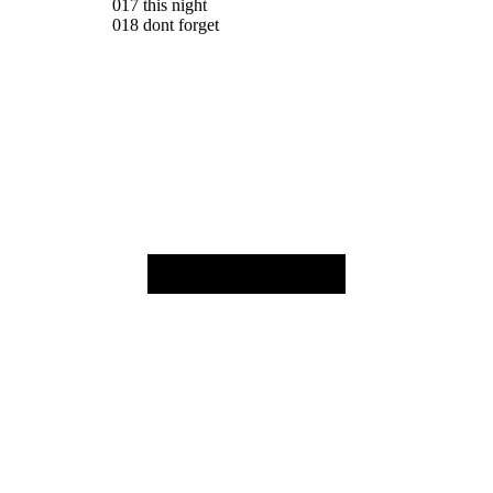
017 this night
018 dont forget