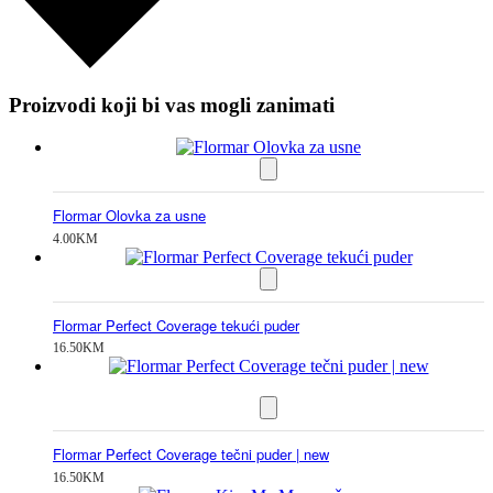
Proizvodi koji bi vas mogli zanimati
Flormar Olovka za usne
4.00
KM
Flormar Perfect Coverage tekući puder
16.50
KM
Flormar Perfect Coverage tečni puder | new
16.50
KM