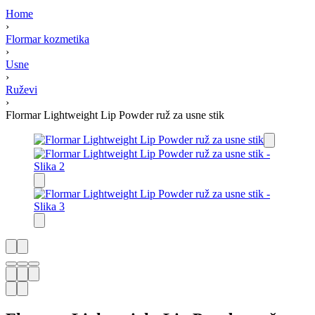
Home
›
Flormar kozmetika
›
Usne
›
Ruževi
›
Flormar Lightweight Lip Powder ruž za usne stik