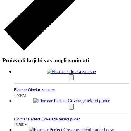
Proizvodi koji bi vas mogli zanimati
Flormar Olovka za usne
4.00
KM
Flormar Perfect Coverage tekući puder
16.50
KM