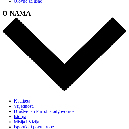
Olovke za usne
O NAMA
Kvaliteta
Vrijednosti
Društvena i Prirodna odgovornost
Istorija
Misija i Vizija
Isporuka i povrat robe