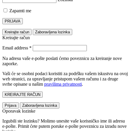
Zapamti me
PRIJAVA
Kreirajte račun
Zaboravljena lozinka
Kreirajte račun
Email address
*
Na adresu vaše e-pošte poslati ćemo poveznicu za kreiranje nove
zaporke.
Vaši će se osobni podaci koristiti za podršku vašem iskustvu na ovoj
web stranici, za upravljanje pristupom vašem računu i za druge
svrhe opisane u našim
pravilima privatnosti
.
KREIRAJTE RAČUN
Prijava
Zaboravljena lozinka
Oporavak lozinke
Izgubili ste lozinku? Molimo unesite vaše korisničko ime ili adresu
e-pošte. Primit ćete putem poruke e-pošte poveznicu za izradu nove