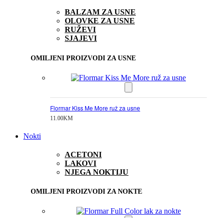
BALZAM ZA USNE
OLOVKE ZA USNE
RUŽEVI
SJAJEVI
OMILJENI PROIZVODI ZA USNE
Flormar Kiss Me More ruž za usne
11.00
KM
Nokti
ACETONI
LAKOVI
NJEGA NOKTIJU
OMILJENI PROIZVODI ZA NOKTE