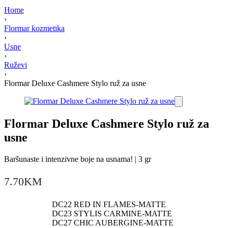
Home
›
Flormar kozmetika
›
Usne
›
Ruževi
›
Flormar Deluxe Cashmere Stylo ruž za usne
Flormar Deluxe Cashmere Stylo ruž za
usne
Baršunaste i intenzivne boje na usnama! |
3 gr
7.70
KM
DC22 RED IN FLAMES-MATTE
DC23 STYLIS CARMINE-MATTE
DC27 CHIC AUBERGINE-MATTE