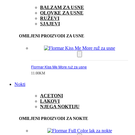
BALZAM ZA USNE
OLOVKE ZA USNE
RUŽEVI
SJAJEVI
OMILJENI PROIZVODI ZA USNE
Flormar Kiss Me More ruž za usne
11.00
KM
Nokti
ACETONI
LAKOVI
NJEGA NOKTIJU
OMILJENI PROIZVODI ZA NOKTE