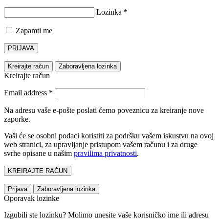
Lozinka
*
Zapamti me
PRIJAVA
Kreirajte račun
Zaboravljena lozinka
Kreirajte račun
Email address
*
Na adresu vaše e-pošte poslati ćemo poveznicu za kreiranje nove
zaporke.
Vaši će se osobni podaci koristiti za podršku vašem iskustvu na ovoj
web stranici, za upravljanje pristupom vašem računu i za druge
svrhe opisane u našim
pravilima privatnosti
.
KREIRAJTE RAČUN
Prijava
Zaboravljena lozinka
Oporavak lozinke
Izgubili ste lozinku? Molimo unesite vaše korisničko ime ili adresu