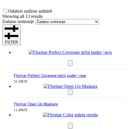
Odaberi snižene artikle
0
Showing all 13 results
Zadano sortiranje
FILTER
Flormar Perfect Coverage tečni puder | new
16.50
KM
Flormar Open Up Maskara
11.40
KM