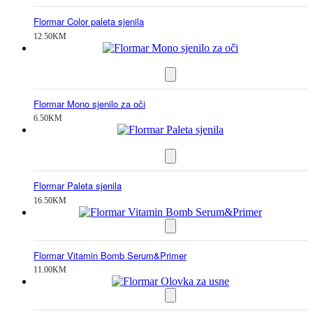
Flormar Color paleta sjenila
12.50
KM
Flormar Mono sjenilo za oči
6.50
KM
Flormar Paleta sjenila
16.50
KM
Flormar Vitamin Bomb Serum&Primer
11.00
KM