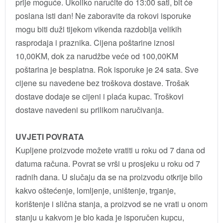
prije moguće. Ukoliko naručite do 13:00 sati, bit će
poslana isti dan! Ne zaboravite da rokovi isporuke
mogu biti duži tijekom vikenda razdoblja velikih
rasprodaja i praznika. Cijena poštarine iznosi
10,00KM, dok za narudžbe veće od 100,00KM
poštarina je besplatna. Rok isporuke je 24 sata. Sve
cijene su navedene bez troškova dostave. Trošak
dostave dodaje se cijeni i plaća kupac. Troškovi
dostave navedeni su prilikom naručivanja.
UVJETI POVRATA
Kupljene proizvode možete vratiti u roku od 7 dana od
datuma računa. Povrat se vrši u prosjeku u roku od 7
radnih dana. U slučaju da se na proizvodu otkrije bilo
kakvo oštećenje, lomljenje, uništenje, trganje,
korištenje i slična stanja, a proizvod se ne vrati u onom
stanju u kakvom je bio kada je isporučen kupcu,