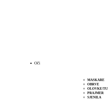
Oči
MASKARE
OBRVE
OLOVKE/TU
PRAJMER
SJENILA