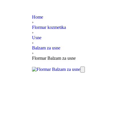
Home
›
Flormar kozmetika
›
Usne
›
Balzam za usne
›
Flormar Balzam za usne