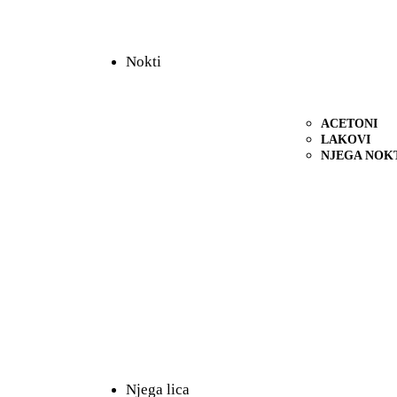
Nokti
ACETONI
LAKOVI
NJEGA NOK
Njega lica