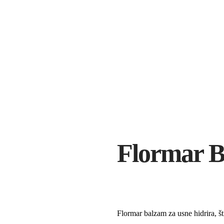
Flormar B
Flormar balzam za usne hidrira, šti