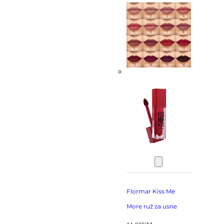
Flormar Kiss Me
More ruž za usne