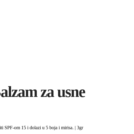
alzam za usne
ti SPF-om 15 i dolazi u 5 boja i mirisa. | 3gr