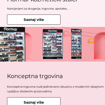
Namjenjeni za drogerije, trgovine, apoteke…
Saznaj više
Konceptna trgovina
Konceptna trgovina nudi jedinstveno iskustvo s modernim dizajnom
i pažljivo izloženim proizvodima.
Saznaj više