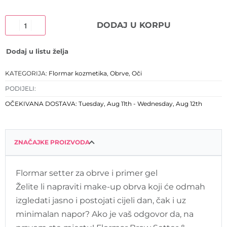
DODAJ U KORPU
Dodaj u listu želja
KATEGORIJA:
Flormar kozmetika
,
Obrve
,
Oči
PODIJELI:
OČEKIVANA DOSTAVA:
Tuesday, Aug 11th - Wednesday, Aug 12th
ZNAČAJKE PROIZVODA
Flormar setter za obrve i primer gel
Želite li napraviti make-up obrva koji će odmah
izgledati jasno i postojati cijeli dan, čak i uz
minimalan napor? Ako je vaš odgovor da, na