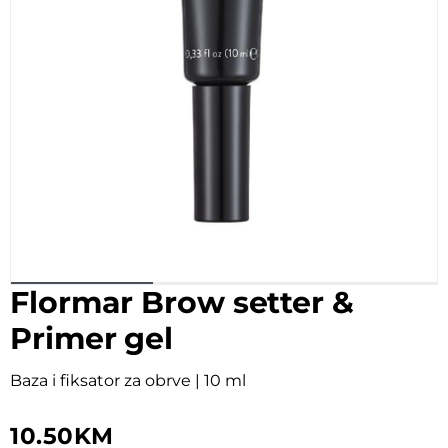
Flormar Brow setter &
Primer gel
Baza i fiksator za obrve | 10 ml
10.50
KM