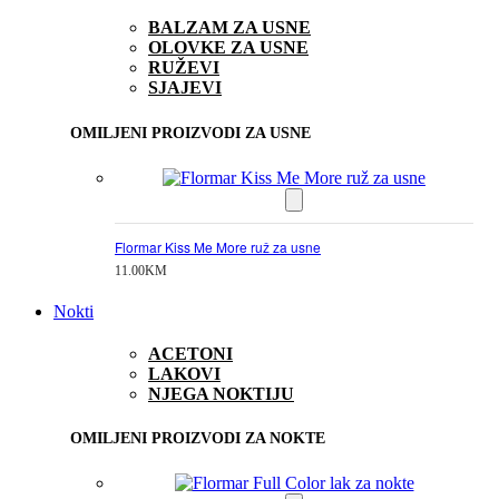
BALZAM ZA USNE
OLOVKE ZA USNE
RUŽEVI
SJAJEVI
OMILJENI PROIZVODI ZA USNE
Flormar Kiss Me More ruž za usne
11.00
KM
Nokti
ACETONI
LAKOVI
NJEGA NOKTIJU
OMILJENI PROIZVODI ZA NOKTE