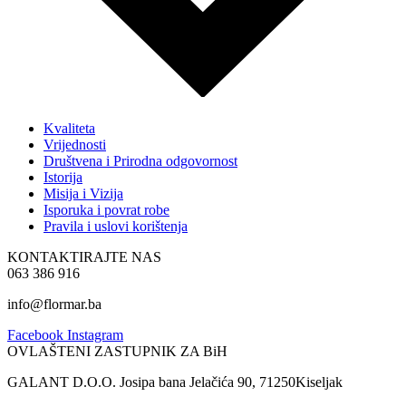
Kvaliteta
Vrijednosti
Društvena i Prirodna odgovornost
Istorija
Misija i Vizija
Isporuka i povrat robe
Pravila i uslovi korištenja
KONTAKTIRAJTE NAS
063 386 916
info@flormar.ba
Facebook
Instagram
OVLAŠTENI ZASTUPNIK ZA BiH
GALANT D.O.O. Josipa bana Jelačića 90, 71250Kiseljak