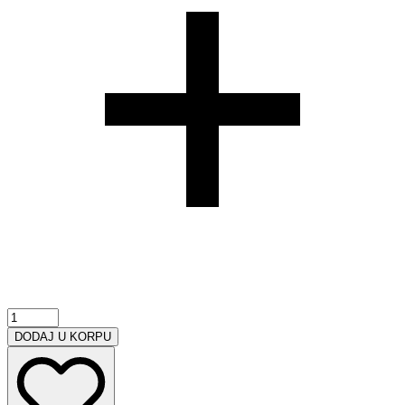
Flormar
Noktarica
DODAJ U KORPU
količina