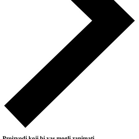
Proizvodi koji bi vas mogli zanimati