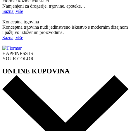
Flormar kozmetički stalci
Namjenjeni za drogerije, trgovine, apoteke…
Saznaj više
Konceptna trgovina
Konceptna trgovina nudi jedinstveno iskustvo s modernim dizajnom
i pažljivo izloženim proizvodima.
Saznaj više
HAPPINESS IS
YOUR COLOR
ONLINE KUPOVINA