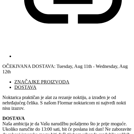
OČEKIVANA DOSTAVA:
Tuesday, Aug 11th - Wednesday, Aug
12th
ZNAČAJKE PROIZVODA
DOSTAVA
Noktarica praktičan je alat za rezanje noktiju, a izrađen je od
nehrđajućeg čelika. S našom Flormar noktaricom ni najtvrđi nokti
nisu izazov.
DOSTAVA
Naša ambicija je da Vašu narudžbu pošaljemo što je prije moguće.
Ukoliko naručite do 13:00 sati, bit će poslana isti dan! Ne zaboravite