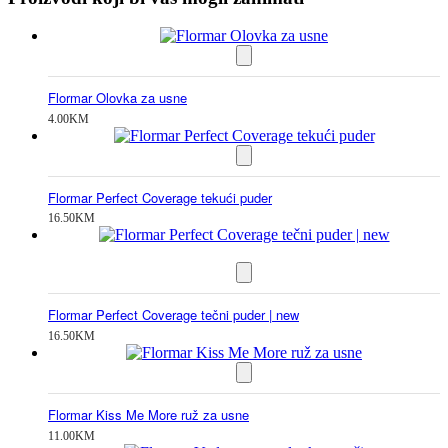
Flormar Olovka za usne
4.00
KM
Flormar Perfect Coverage tekući puder
16.50
KM
Flormar Perfect Coverage tečni puder | new
16.50
KM
Flormar Kiss Me More ruž za usne
11.00
KM