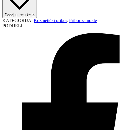
Dodaj u listu želja
KATEGORIJA:
Kozmetički pribor
,
Pribor za nokte
PODIJELI: