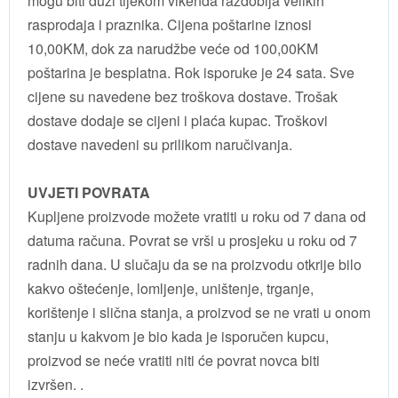
mogu biti duži tijekom vikenda razdoblja velikih
rasprodaja i praznika. Cijena poštarine iznosi
10,00KM, dok za narudžbe veće od 100,00KM
poštarina je besplatna. Rok isporuke je 24 sata. Sve
cijene su navedene bez troškova dostave. Trošak
dostave dodaje se cijeni i plaća kupac. Troškovi
dostave navedeni su prilikom naručivanja.
UVJETI POVRATA
Kupljene proizvode možete vratiti u roku od 7 dana od
datuma računa. Povrat se vrši u prosjeku u roku od 7
radnih dana. U slučaju da se na proizvodu otkrije bilo
kakvo oštećenje, lomljenje, uništenje, trganje,
korištenje i slična stanja, a proizvod se ne vrati u onom
stanju u kakvom je bio kada je isporučen kupcu,
proizvod se neće vratiti niti će povrat novca biti
izvršen. .