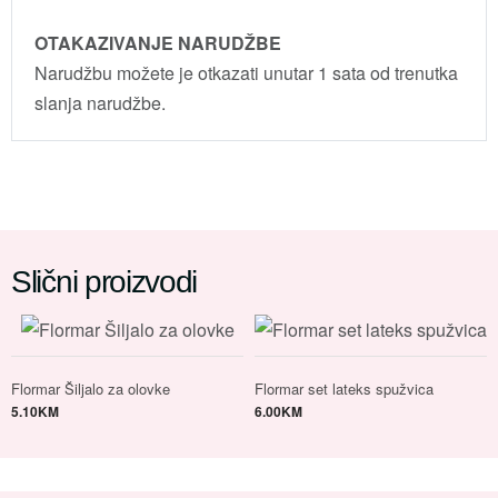
OTAKAZIVANJE NARUDŽBE
Narudžbu možete je otkazati unutar 1 sata od trenutka
slanja narudžbe.
Slični proizvodi
Flormar Šiljalo za olovke
Flormar set lateks spužvica
5.10
KM
6.00
KM