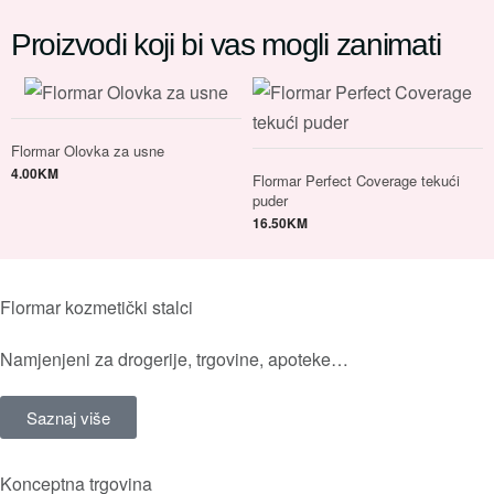
Proizvodi koji bi vas mogli zanimati
Flormar Olovka za usne
4.00
KM
Flormar Perfect Coverage tekući
puder
16.50
KM
Flormar kozmetički stalci
Namjenjeni za drogerije, trgovine, apoteke…
Saznaj više
Konceptna trgovina