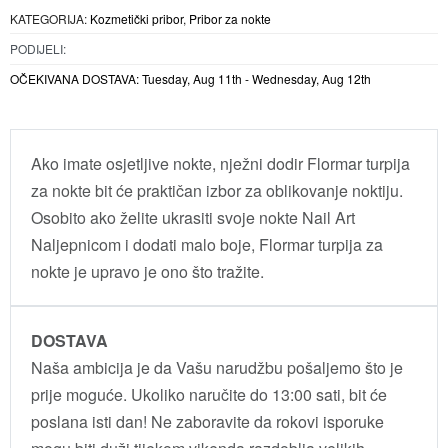
KATEGORIJA:
Kozmetički pribor
,
Pribor za nokte
PODIJELI:
OČEKIVANA DOSTAVA:
Tuesday, Aug 11th - Wednesday, Aug 12th
Ako imate osjetljive nokte, nježni dodir Flormar turpija
za nokte bit će praktičan izbor za oblikovanje noktiju.
Osobito ako želite ukrasiti svoje nokte Nail Art
Naljepnicom i dodati malo boje, Flormar turpija za
nokte je upravo je ono što tražite.
DOSTAVA
Naša ambicija je da Vašu narudžbu pošaljemo što je
prije moguće. Ukoliko naručite do 13:00 sati, bit će
poslana isti dan! Ne zaboravite da rokovi isporuke