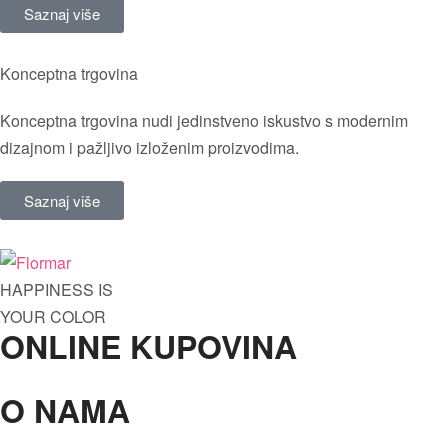
Saznaj više
Konceptna trgovina
Konceptna trgovina nudi jedinstveno iskustvo s modernim
dizajnom i pažljivo izloženim proizvodima.
Saznaj više
HAPPINESS IS
YOUR COLOR
ONLINE KUPOVINA
O NAMA
Oči
Maskare