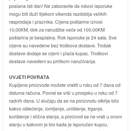
poslana isti dan! Ne zaboravite da rokovi isporuke
mogu biti duži tijekom vikenda razdoblja velikih
rasprodaja i praznika. Cijena poštarine iznosi
10,00KM, dok za narudžbe veće od 100,00KM
poštarina je besplatna. Rok isporuke je 24 sata. Sve
cijene su navedene bez troškova dostave. Trošak
dostave dodaje se cijeni i plaća kupac. Troškovi
dostave navedeni su prilikom naručivanja.
UVJETI POVRATA
Kupljene proizvode možete vratiti u roku od 7 dana od
datuma računa. Povrat se vrši u prosjeku u roku od 7
radnih dana. U slučaju da se na proizvodu otkrije bilo
kakvo oštećenje, lomljenje, uništenje, trganje,
korištenje i slična stanja, a proizvod se ne vrati u onom
stanju u kakvom je bio kada je isporučen kupcu,