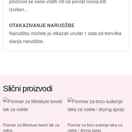
proizvod se neće vratiti niti će povrat novca biti
izvršen. .
OTAKAZIVANJE NARUDŽBE
Narudžbu možete je otkazati unutar 1 sata od trenutka
slanja narudžbe.
Slični proizvodi
Flormar za Moisture boost lak za
Flormar za brzo sušenje laka za
nokte
nokte / drying spray