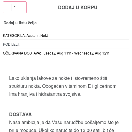
DODAJ U KORPU
Dodaj u listu želja
KATEGORIJA:
Acetoni
,
Nokti
PODIJELI:
OČEKIVANA DOSTAVA:
Tuesday, Aug 11th - Wednesday, Aug 12th
Lako uklanja lakove za nokte i istovremeno štiti
strukturu nokta. Obogaćen vitaminom E i glicerinom.
Ima hranjiva i hidratantna svojstva.
DOSTAVA
Naša ambicija je da Vašu narudžbu pošaljemo što je
prije moguće. Ukoliko naručite do 13:00 sati, bit će