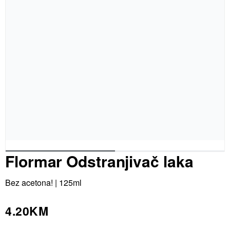
Flormar Odstranjivač laka
Bez acetona! | 125ml
4.20
KM