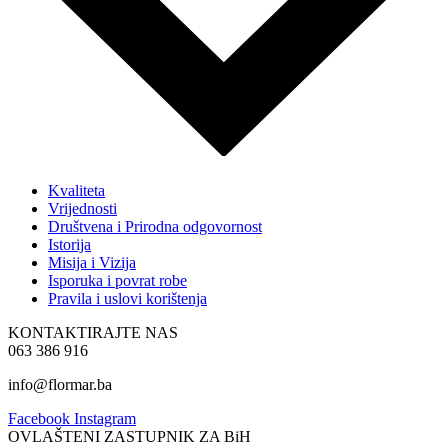
Kvaliteta
Vrijednosti
Društvena i Prirodna odgovornost
Istorija
Misija i Vizija
Isporuka i povrat robe
Pravila i uslovi korištenja
KONTAKTIRAJTE NAS
063 386 916
info@flormar.ba
Facebook
Instagram
OVLAŠTENI ZASTUPNIK ZA BiH