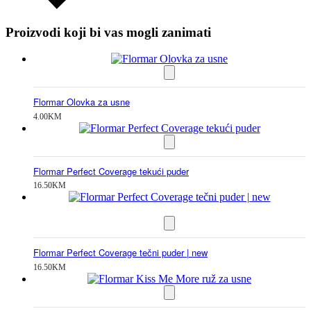
Proizvodi koji bi vas mogli zanimati
Flormar Olovka za usne
4.00
KM
Flormar Perfect Coverage tekući puder
16.50
KM
Flormar Perfect Coverage tečni puder | new
16.50
KM