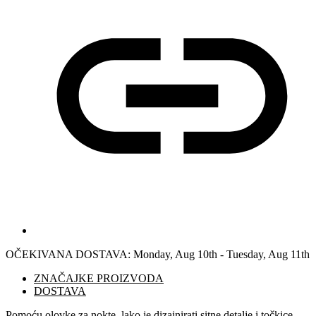
OČEKIVANA DOSTAVA:
Monday, Aug 10th - Tuesday, Aug 11th
ZNAČAJKE PROIZVODA
DOSTAVA
Pomoću olovke za nokte, lako je dizajnirati sitne detalje i točkice