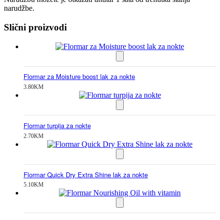
narudžbe.
Slični proizvodi
Flormar za Moisture boost lak za nokte
3.80
KM
Flormar turpija za nokte
2.70
KM
Flormar Quick Dry Extra Shine lak za nokte
5.10
KM