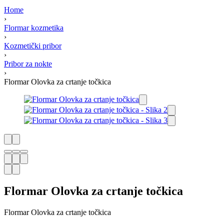
Home
›
Flormar kozmetika
›
Kozmetički pribor
›
Pribor za nokte
›
Flormar Olovka za crtanje točkica
Flormar Olovka za crtanje točkica
Flormar Olovka za crtanje točkica