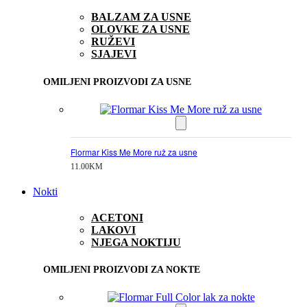
BALZAM ZA USNE
OLOVKE ZA USNE
RUŽEVI
SJAJEVI
OMILJENI PROIZVODI ZA USNE
Flormar Kiss Me More ruž za usne
11.00
KM
Nokti
ACETONI
LAKOVI
NJEGA NOKTIJU
OMILJENI PROIZVODI ZA NOKTE