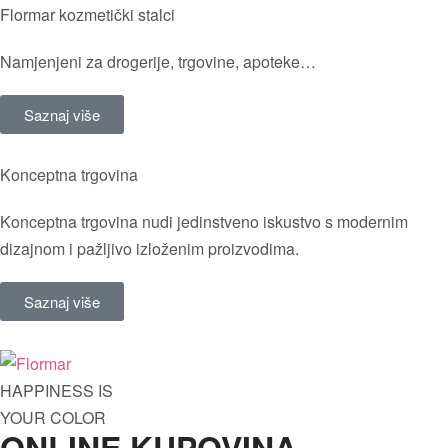
Flormar kozmetički stalci
Namjenjeni za drogerije, trgovine, apoteke…
Saznaj više
Konceptna trgovina
Konceptna trgovina nudi jedinstveno iskustvo s modernim
dizajnom i pažljivo izloženim proizvodima.
Saznaj više
HAPPINESS IS
YOUR COLOR
ONLINE KUPOVINA