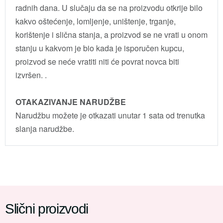
radnih dana. U slučaju da se na proizvodu otkrije bilo
kakvo oštećenje, lomljenje, uništenje, trganje,
korištenje i slična stanja, a proizvod se ne vrati u onom
stanju u kakvom je bio kada je isporučen kupcu,
proizvod se neće vratiti niti će povrat novca biti
izvršen. .
OTAKAZIVANJE NARUDŽBE
Narudžbu možete je otkazati unutar 1 sata od trenutka
slanja narudžbe.
Slični proizvodi