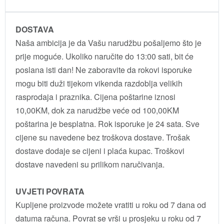
DOSTAVA
Naša ambicija je da Vašu narudžbu pošaljemo što je
prije moguće. Ukoliko naručite do 13:00 sati, bit će
poslana isti dan! Ne zaboravite da rokovi isporuke
mogu biti duži tijekom vikenda razdoblja velikih
rasprodaja i praznika. Cijena poštarine iznosi
10,00KM, dok za narudžbe veće od 100,00KM
poštarina je besplatna. Rok isporuke je 24 sata. Sve
cijene su navedene bez troškova dostave. Trošak
dostave dodaje se cijeni i plaća kupac. Troškovi
dostave navedeni su prilikom naručivanja.
UVJETI POVRATA
Kupljene proizvode možete vratiti u roku od 7 dana od
datuma računa. Povrat se vrši u prosjeku u roku od 7