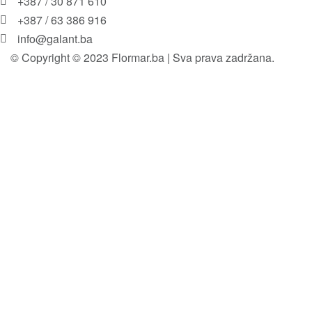
+387 / 30 871 610
+387 / 63 386 916
info@galant.ba
© Copyright © 2023 Flormar.ba | Sva prava zadržana.