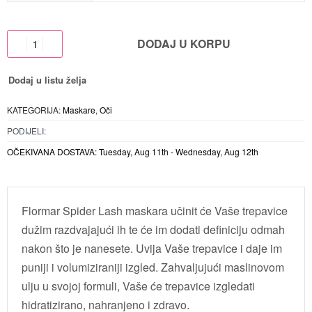
DODAJ U KORPU
Dodaj u listu želja
KATEGORIJA:
Maskare
,
Oči
PODIJELI:
OČEKIVANA DOSTAVA:
Tuesday, Aug 11th - Wednesday, Aug 12th
Flormar Spider Lash maskara učinit će Vaše trepavice
dužim razdvajajući ih te će im dodati definiciju odmah
nakon što je nanesete. Uvija Vaše trepavice i daje im
puniji i volumiziraniji izgled. Zahvaljujući maslinovom
ulju u svojoj formuli, Vaše će trepavice izgledati
hidratizirano, nahranjeno i zdravo.