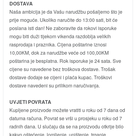
DOSTAVA
Naša ambicija je da Vašu narudžbu pošaljemo što je
prije moguće. Ukoliko naručite do 13:00 sati, bit će
poslana isti dan! Ne zaboravite da rokovi isporuke
mogu biti duži tijekom vikenda razdoblja velikih
rasprodaja i praznika. Cijena poštarine iznosi
10,00KM, dok za narudžbe veće od 100,00KM
poštarina je besplatna. Rok isporuke je 24 sata. Sve
cijene su navedene bez troškova dostave. Trošak
dostave dodaje se cijeni i plaća kupac. Troškovi
dostave navedeni su prilikom naručivanja.
UVJETI POVRATA
Kupljene proizvode možete vratiti u roku od 7 dana od
datuma računa. Povrat se vrši u prosjeku u roku od 7
radnih dana. U slučaju da se na proizvodu otkrije bilo
kakvo oštećenje, lomljenje, uništenje, trganje,