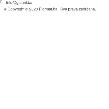
info@galant.ba
© Copyright © 2023 Flormar.ba | Sva prava zadržana.