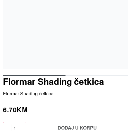
Flormar Shading četkica
Flormar Shading četkica
6.70
KM
DODAJ U KORPU