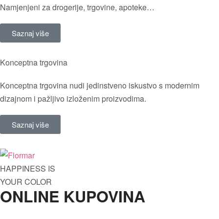
Namjenjeni za drogerije, trgovine, apoteke…
Saznaj više
Konceptna trgovina
Konceptna trgovina nudi jedinstveno iskustvo s modernim
dizajnom i pažljivo izloženim proizvodima.
Saznaj više
HAPPINESS IS
YOUR COLOR
ONLINE KUPOVINA