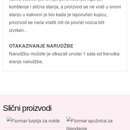
korištenje i slična stanja, a proizvod se ne vrati u onom
stanju u kakvom je bio kada je isporučen kupcu,
proizvod se neće vratiti niti će povrat novca biti
izvršen. .
OTAKAZIVANJE NARUDŽBE
Narudžbu možete je otkazati unutar 1 sata od trenutka
slanja narudžbe.
Slični proizvodi