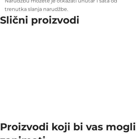
Narudžbu možete je otkazati unutar 1 sata od
trenutka slanja narudžbe.
Slični proizvodi
Proizvodi koji bi vas mogli