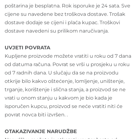
poštarina je besplatna. Rok isporuke je 24 sata. Sve
cijene su navedene bez troškova dostave. Trošak
dostave dodaje se cijeni i plaća kupac. Troškovi
dostave navedeni su prilikom naručivanja.
UVJETI POVRATA
Kupljene proizvode možete vratiti u roku od 7 dana
od datuma računa. Povrat se vrši u prosjeku u roku
od 7 radnih dana. U slučaju da se na proizvodu
otkrije bilo kakvo oštećenje, lomljenje, uništenje,
trganje, korištenje i slična stanja, a proizvod se ne
vrati u onom stanju u kakvom je bio kada je
isporučen kupcu, proizvod se neće vratiti niti će
povrat novca biti izvršen. .
OTAKAZIVANJE NARUDŽBE