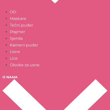
Oči
Maskare
Tečni puder
Prajmer
Sjenila
Kameni puder
Usne
Lice
Olovke za usne
O NAMA