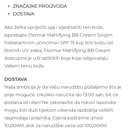
ZNAČAJKE PROIZVODA
DOSTAVA
Ako želite spriječiti sjaj i izjednačiti ten kože,
isprobajte Flormar Mattifying BB Cream! Svojim
hidratantnim učincima i SPF 15 koji štiti kožu od
štetnih UV zraka, Flormar Mattifying BB Cream
dostupna je u 6 različitih boja koje odgovaraju
Vašem tenu kože.
DOSTAVA
Naša ambicija je da Vašu narudžbu pošaljemo što je
prije moguće. Ukoliko naručite do 13:00 sati, bit će
poslana isti dan! Ne zaboravite da rokovi isporuke
mogu biti duži tijekom vikenda razdoblja velikih
rasprodaja i praznika. Cijena poštarine iznosi
10,00KM, dok za narudžbe veće od 100,00KM