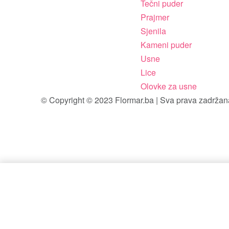
Tečni puder
Prajmer
Sjenila
Kameni puder
Usne
Lice
Olovke za usne
© Copyright © 2023 Flormar.ba | Sva prava zadržan
Flormar Stick Highlighter