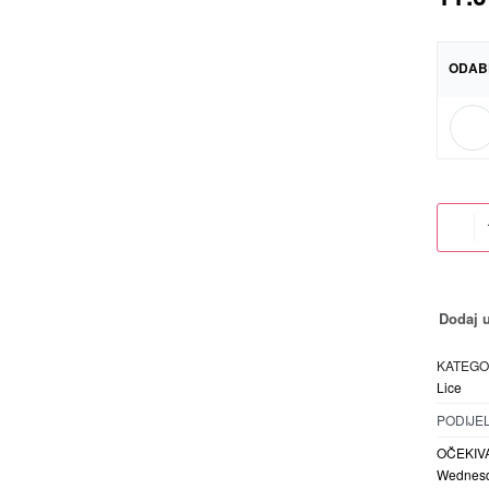
ODAB
Dodaj u
KATEGO
Lice
PODIJEL
OČEKIV
Wednesd