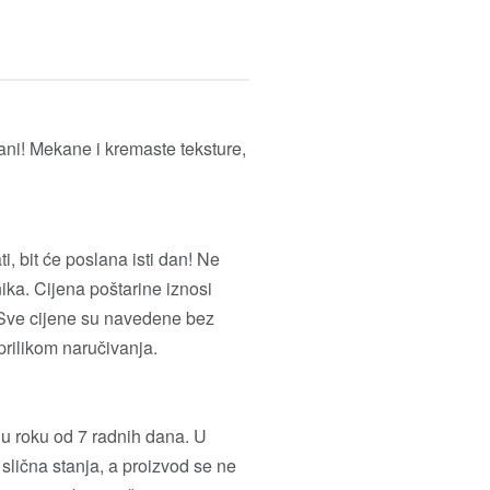
rani! Mekane i kremaste teksture,
, bit će poslana isti dan! Ne
ika. Cijena poštarine iznosi
 Sve cijene su navedene bez
prilikom naručivanja.
 u roku od 7 radnih dana. U
 slična stanja, a proizvod se ne