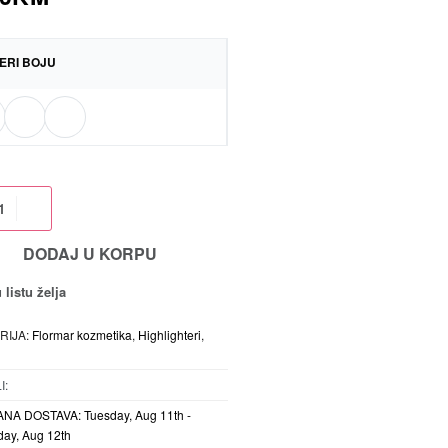
ERI BOJU
DODAJ U KORPU
 listu želja
RIJA:
Flormar kozmetika
,
Highlighteri
,
I:
ANA DOSTAVA:
Tuesday, Aug 11th -
ay, Aug 12th