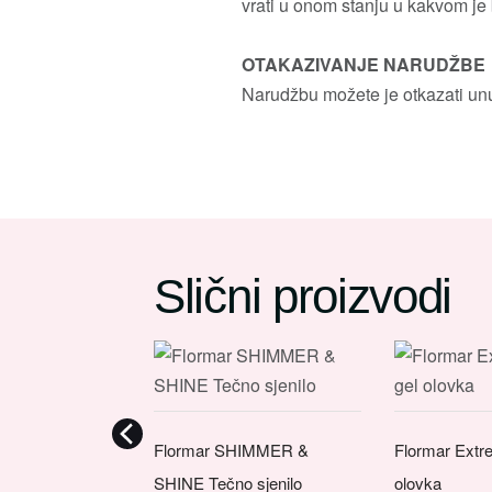
vrati u onom stanju u kakvom je b
OTAKAZIVANJE NARUDŽBE
Narudžbu možete je otkazati unu
Slični proizvodi
Flormar SHIMMER &
Flormar Extre
SHINE Tečno sjenilo
olovka