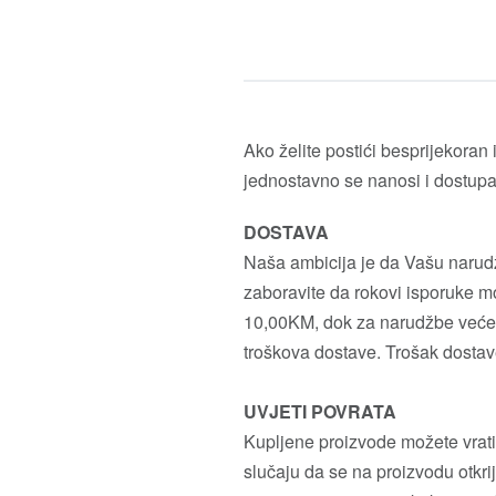
Ako želite postići besprijekoran
jednostavno se nanosi i dostupan
DOSTAVA
Naša ambicija je da Vašu narudžb
zaboravite da rokovi isporuke mo
10,00KM, dok za narudžbe veće 
troškova dostave. Trošak dostav
UVJETI POVRATA
Kupljene proizvode možete vrati
slučaju da se na proizvodu otkrij