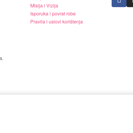
Misija i Vizija
Isporuka i povrat robe
Pravila i uslovi korištenja
a.