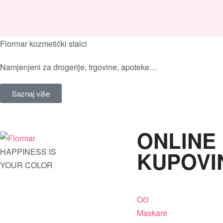
Flormar kozmetički stalci
Namjenjeni za drogerije, trgovine, apoteke…
Saznaj više
ONLINE
HAPPINESS IS
KUPOVI
YOUR COLOR
Oči
Maskare