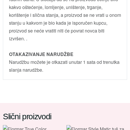
kakvo oštećenje, lomljenje, uništenje, trganje,
korištenje i slična stanja, a proizvod se ne vrati u onom
stanju u kakvom je bio kada je isporučen kupcu,
proizvod se neće vratiti niti će povrat novca biti
izvršen. .
OTAKAZIVANJE NARUDŽBE
Narudžbu možete je otkazati unutar 1 sata od trenutka
slanja narudžbe.
Slični proizvodi