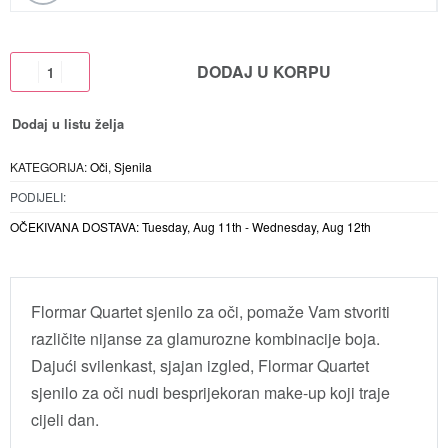
DODAJ U KORPU
Dodaj u listu želja
KATEGORIJA:
Oči
,
Sjenila
PODIJELI:
OČEKIVANA DOSTAVA:
Tuesday, Aug 11th - Wednesday, Aug 12th
Flormar Quartet sjenilo za oči, pomaže Vam stvoriti
različite nijanse za glamurozne kombinacije boja.
Dajući svilenkast, sjajan izgled, Flormar Quartet
sjenilo za oči nudi besprijekoran make-up koji traje
cijeli dan.