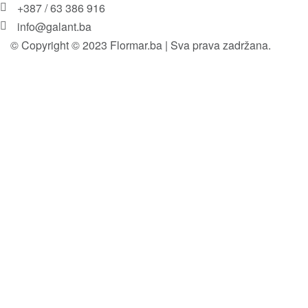
+387 / 63 386 916
info@galant.ba
© Copyright © 2023 Flormar.ba | Sva prava zadržana.