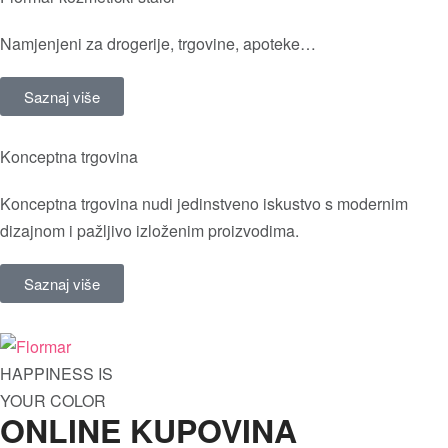
Namjenjeni za drogerije, trgovine, apoteke…
Saznaj više
Konceptna trgovina
Konceptna trgovina nudi jedinstveno iskustvo s modernim
dizajnom i pažljivo izloženim proizvodima.
Saznaj više
HAPPINESS IS
YOUR COLOR
ONLINE KUPOVINA