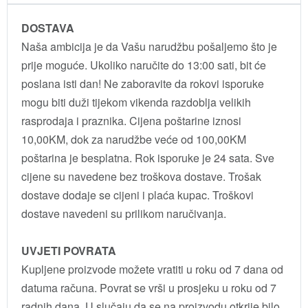
DOSTAVA
Naša ambicija je da Vašu narudžbu pošaljemo što je
prije moguće. Ukoliko naručite do 13:00 sati, bit će
poslana isti dan! Ne zaboravite da rokovi isporuke
mogu biti duži tijekom vikenda razdoblja velikih
rasprodaja i praznika. Cijena poštarine iznosi
10,00KM, dok za narudžbe veće od 100,00KM
poštarina je besplatna. Rok isporuke je 24 sata. Sve
cijene su navedene bez troškova dostave. Trošak
dostave dodaje se cijeni i plaća kupac. Troškovi
dostave navedeni su prilikom naručivanja.
UVJETI POVRATA
Kupljene proizvode možete vratiti u roku od 7 dana od
datuma računa. Povrat se vrši u prosjeku u roku od 7
radnih dana. U slučaju da se na proizvodu otkrije bilo