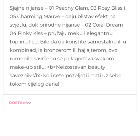
Sjajne nijanse – 01 Peachy Glam, 03 Rosy Bliss i
05 Charming Mauve – daju blistav efekt na
svjetlu, dok prirodne nijanse – 02 Coral Dream i
04 Pinky Kiss – pružaju meku i elegantnu
toplinu licu. Bilo da ga koristite samostalno ili u
kombinaciji s bronzerom ili hajlajterom, ovo
rumenilo savršeno se prilagođava svakom
make-up stilu. <b>Neizostavan beauty
saveznik</b> koji ćete poželjeti imati uz sebe
tokom cijelog dana!
DOSTAVA