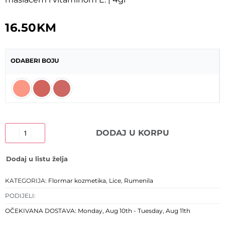
16.50
KM
ODABERI BOJU
DODAJ U KORPU
Dodaj u listu želja
KATEGORIJA:
Flormar kozmetika
,
Lice
,
Rumenila
PODIJELI:
OČEKIVANA DOSTAVA:
Monday, Aug 10th - Tuesday, Aug 11th