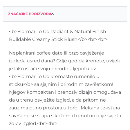
ZNAČAJKE PROIZVODA
<b>Flormar To Go Radiant & Natural Finish
Buildable Creamy Stick Blush</b><br><br>
Neplanirani coffee date ili brzo osvježenje
izgleda usred dana? Gdje god da krenete, uvijek
je lako istaći svoju prirodnu ljepotu uz
<b>Flormar To Go kremasto rumenilo u
sticku</b> sa sjajnim i prirodnim završetkom!
Njegov kompaktan i prenosiv dizajn omogućava
da u trenu osvježite izgled, a da pritom ne
zauzima puno prostora u torbi. Mekana tekstura
savršeno se stapa s kožom i trenutno daje svjež i
zdrav izgled.<br><br>