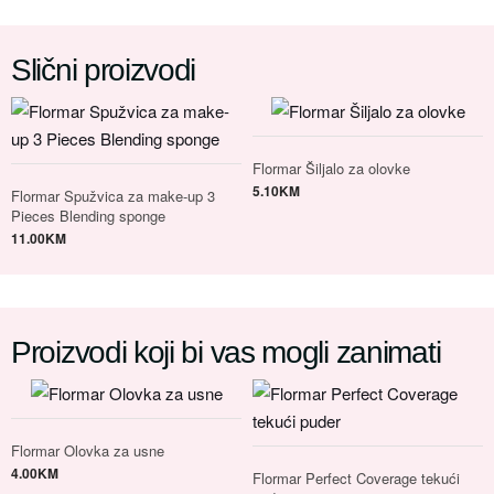
Slični proizvodi
Flormar Šiljalo za olovke
5.10
KM
Flormar Spužvica za make-up 3
Pieces Blending sponge
11.00
KM
Proizvodi koji bi vas mogli zanimati
Flormar Olovka za usne
4.00
KM
Flormar Perfect Coverage tekući