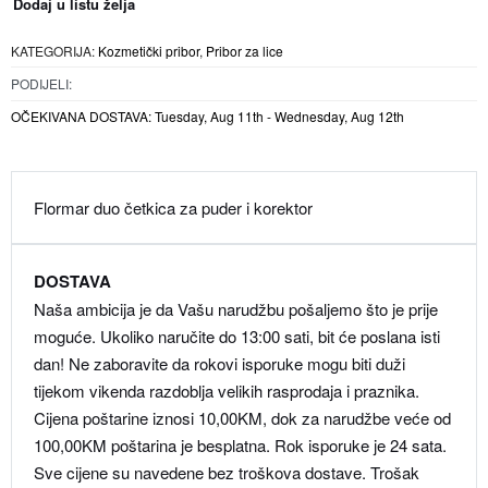
Dodaj u listu želja
KATEGORIJA:
Kozmetički pribor
,
Pribor za lice
PODIJELI:
OČEKIVANA DOSTAVA:
Tuesday, Aug 11th - Wednesday, Aug 12th
Flormar duo četkica za puder i korektor
DOSTAVA
Naša ambicija je da Vašu narudžbu pošaljemo što je prije
moguće. Ukoliko naručite do 13:00 sati, bit će poslana isti
dan! Ne zaboravite da rokovi isporuke mogu biti duži
tijekom vikenda razdoblja velikih rasprodaja i praznika.
Cijena poštarine iznosi 10,00KM, dok za narudžbe veće od
100,00KM poštarina je besplatna. Rok isporuke je 24 sata.
Sve cijene su navedene bez troškova dostave. Trošak