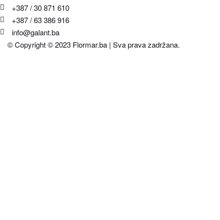
+387 / 30 871 610
+387 / 63 386 916
info@galant.ba
© Copyright © 2023 Flormar.ba | Sva prava zadržana.