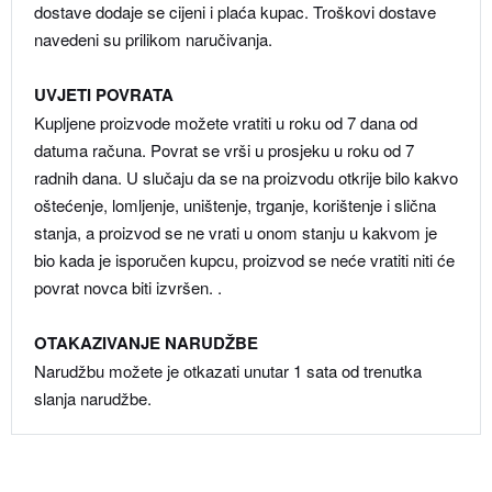
dostave dodaje se cijeni i plaća kupac. Troškovi dostave
navedeni su prilikom naručivanja.
UVJETI POVRATA
Kupljene proizvode možete vratiti u roku od 7 dana od
datuma računa. Povrat se vrši u prosjeku u roku od 7
radnih dana. U slučaju da se na proizvodu otkrije bilo kakvo
oštećenje, lomljenje, uništenje, trganje, korištenje i slična
stanja, a proizvod se ne vrati u onom stanju u kakvom je
bio kada je isporučen kupcu, proizvod se neće vratiti niti će
povrat novca biti izvršen. .
OTAKAZIVANJE NARUDŽBE
Narudžbu možete je otkazati unutar 1 sata od trenutka
slanja narudžbe.