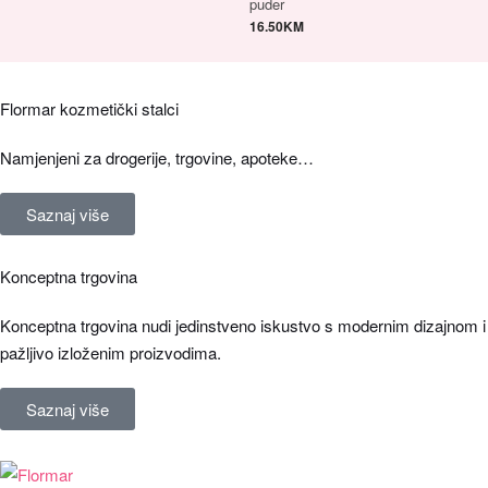
puder
16.50
KM
Flormar kozmetički stalci
Namjenjeni za drogerije, trgovine, apoteke…
Saznaj više
Konceptna trgovina
Konceptna trgovina nudi jedinstveno iskustvo s modernim dizajnom i
pažljivo izloženim proizvodima.
Saznaj više