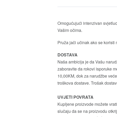
Omogućujući intenzivan svjetlucav
Vašim očima.
Pruža jači učinak ako se koristi
DOSTAVA
Naša ambicija je da Vašu narudžb
zaboravite da rokovi isporuke mo
10,00KM, dok za narudžbe veće 
troškova dostave. Trošak dostav
UVJETI POVRATA
Kupljene proizvode možete vrati
slučaju da se na proizvodu otkrij