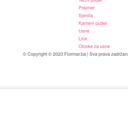
Prajmer
Sjenila
Kameni puder
Usne
Lice
Olovke za usne
© Copyright © 2023 Flormar.ba | Sva prava zadržan
Flormar Diamonds Terracotte sjen