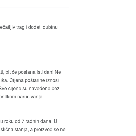
čatljiv trag i dodati dubinu
, bit će poslana isti dan! Ne
ika. Cijena poštarine iznosi
 Sve cijene su navedene bez
prilikom naručivanja.
 u roku od 7 radnih dana. U
 slična stanja, a proizvod se ne